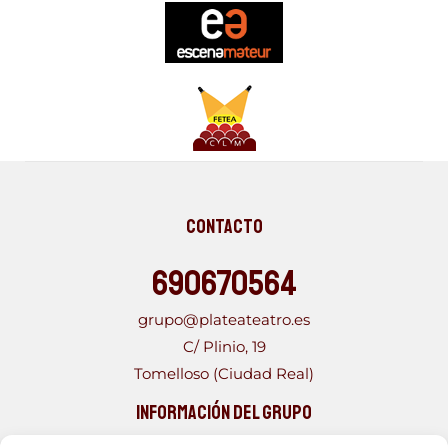
Contacto
690670564
grupo@plateateatro.es
C/ Plinio, 19
Tomelloso (Ciudad Real)
Información del Grupo