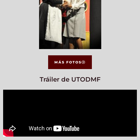
MÁS FOTOS
Tráiler de UTODMF