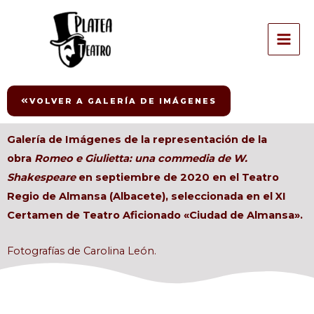
Ir
MAI
al
ME
contenido
VOLVER A GALERÍA DE IMÁGENES
Galería de Imágenes de la representación de la
obra
Romeo e Giulietta: una commedia de W.
Shakespeare
en septiembre de 2020 en el Teatro
Regio de Almansa (Albacete), seleccionada en el XI
Certamen de Teatro Aficionado «Ciudad de Almansa».
Fotografías de Carolina León.