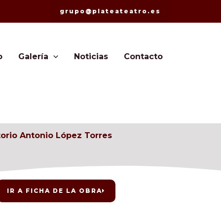
grupo@plateateatro.es
o
Galería
Noticias
Contacto
orio Antonio López Torres
IR A FICHA DE LA OBRA