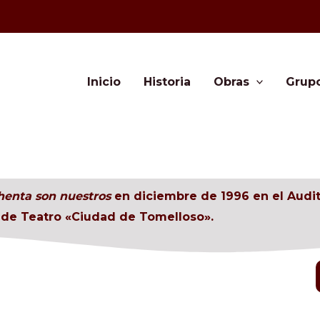
Inicio
Historia
Obras
Grup
henta son nuestros
en diciembre de 1996 en el Audit
l de Teatro «Ciudad de Tomelloso».